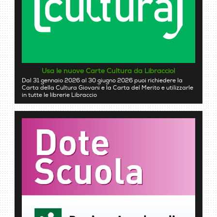
Usa le nuove Carte Cultura da Libraccio!
Dal 31 gennaio 2026 al 30 giugno 2026 puoi richiedere la
Carta della Cultura Giovani e la Carta del Merito e utilizzarle
in tutte le librerie Libraccio