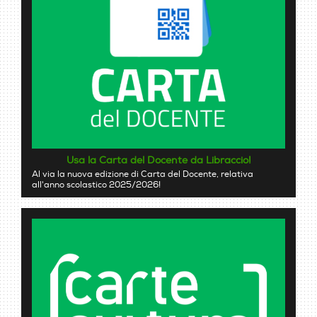
Usa la Carta del Docente da Libraccio!
Al via la nuova edizione di Carta del Docente, relativa
all'anno scolastico 2025/2026!