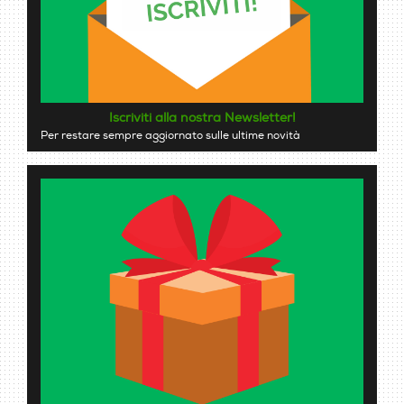
Iscriviti alla nostra Newsletter!
Per restare sempre aggiornato sulle ultime novità