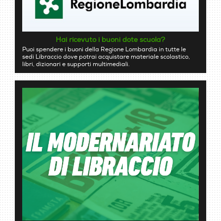
Hai ricevuto i buoni dote scuola?
Puoi spendere i buoni della Regione Lombardia in tutte le
sedi Libraccio dove potrai acquistare materiale scolastico,
libri, dizionari e supporti multimediali.