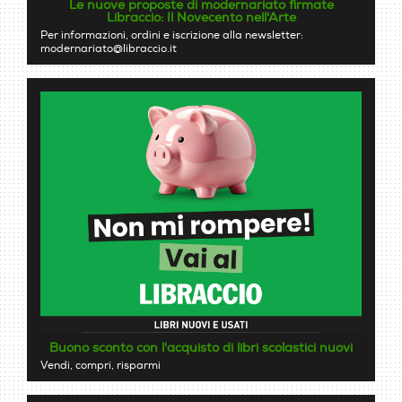
Le nuove proposte di modernariato firmate
Libraccio: Il Novecento nell'Arte
Per informazioni, ordini e iscrizione alla newsletter:
modernariato@libraccio.it
Buono sconto con l'acquisto di libri scolastici nuovi
Vendi, compri, risparmi