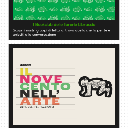
I Bookclub delle librerie Libraccio
Scopri i nostri gruppi di lettura, trova quello che fa per te e
unisciti alla conversazione