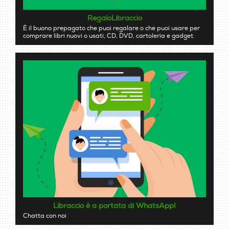
RegaloLibraccio
È il buono prepagato che puoi regalare o che puoi usare per
comprare libri nuovi o usati, CD, DVD, cartoleria e gadget.
Libraccio è a portata di WhatsApp!
Chatta con noi