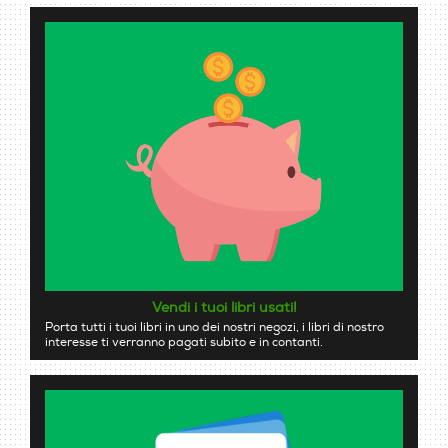
Vendi i tuoi libri usati!
Porta tutti i tuoi libri in uno dei nostri negozi, i libri di nostro
interesse ti verranno pagati subito e in contanti.