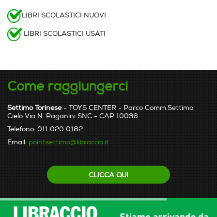
LIBRI SCOLASTICI NUOVI
LIBRI SCOLASTICI USATI
Come raggiungerci
Settimo Torinese
- TOYS CENTER - Parco Comm.Settimo
Cielo Via N. Paganini SNC - CAP 10036
Telefono: 011 020 0182
Email:
pointsettimo@libraccio.it
CLICCA QUI