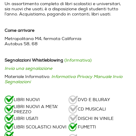
Un assortimento completo di libri scolastici e universitari,
sia nuovi che usati, è a disposizione degli studenti tutto
l’anno. Acquistiamo, pagando in contanti, libri usati.
Come arrivare
Metropolitana M4, fermata California
Autobus 58, 68
Segnalazioni Whistleblowing
(Informativa)
Invia una segnalazione
Materiale Informativo:
Informativa Privacy
Manuale Invio
Segnalazioni
LIBRI NUOVI
DVD E BLURAY
LIBRI NUOVI A META'
CD MUSICALI
PREZZO
LIBRI USATI
DISCHI IN VINILE
LIBRI SCOLASTICI NUOVI
FUMETTI