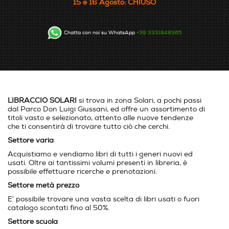
15 e 16 Agosto: CHIUSO
Chatta con noi su WhatsApp
+39 3331848365
LIBRACCIO SOLARI
si trova in zona Solari, a pochi passi
dal Parco Don Luigi Giussani, ed offre un assortimento di
titoli vasto e selezionato, attento alle nuove tendenze
che ti consentirà di trovare tutto ciò che cerchi.
Settore varia
Acquistiamo e vendiamo libri di tutti i generi nuovi ed
usati. Oltre ai tantissimi volumi presenti in libreria, è
possibile effettuare ricerche e prenotazioni.
Settore metà prezzo
E’ possibile trovare una vasta scelta di libri usati o fuori
catalogo scontati fino al 50%.
Settore scuola