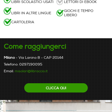
LIBRI SCOLASTICI USATI
LETTORI DI EBOOK
GIOCHI E TEMPO
LIBRI IN ALTRE LINGUE
LIBERO
CARTOLERIA
Come raggiungerci
Milano
- Via Lanino 8 - CAP 20144
Telefono: 0297190095
Email:
misolari@libraccio.it
CLICCA QUI