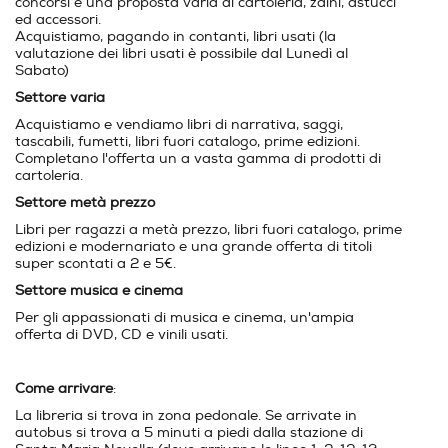
concorsi e una proposta varia di cartoleria, zaini, astucci
ed accessori.
Acquistiamo, pagando in contanti, libri usati (la
valutazione dei libri usati è possibile dal Lunedì al
Sabato)
Settore varia
Acquistiamo e vendiamo libri di narrativa, saggi,
tascabili, fumetti, libri fuori catalogo, prime edizioni.
Completano l'offerta un a vasta gamma di prodotti di
cartoleria.
Settore metà prezzo
Libri per ragazzi a metà prezzo, libri fuori catalogo, prime
edizioni e modernariato e una grande offerta di titoli
super scontati a 2 e 5€.
Settore musica e cinema
Per gli appassionati di musica e cinema, un'ampia
offerta di DVD, CD e vinili usati.
Come arrivare
:
La libreria si trova in zona pedonale. Se arrivate in
autobus si trova a 5 minuti a piedi dalla stazione di