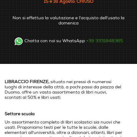
15 e 16 Agosto: CHIUSO
Non si effettua la valutazione e l'acquisto dell'usato la
domenica
Chatta con noi su WhatsApp
+39 3331848365
LIBRACCIO FIRENZE,
situato nei pressi di numerosi
luoghi di interesse della città, a pochi passi da piazza del
Duomo, offre un vasto assortimento di libri nuovi,
scontati al 50% e libri usati.
Settore scuola
Un assortimento completo di libri scolastici sia nuovi che
usati. Proponiamo testi per le tutte le scuole, dalle
elementari all'università, oltre a dizionari, atlanti, libri per