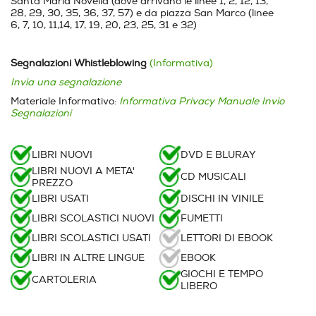
Santa Maria Novella (dove arrivano le linee 1, 2, 12, 13,
28, 29, 30, 35, 36, 37, 57) e da piazza San Marco (linee
6, 7, 10, 11,14, 17, 19, 20, 23, 25, 31 e 32)
Segnalazioni Whistleblowing
(Informativa)
Invia una segnalazione
Materiale Informativo:
Informativa Privacy
Manuale Invio
Segnalazioni
LIBRI NUOVI
DVD E BLURAY
LIBRI NUOVI A META'
CD MUSICALI
PREZZO
LIBRI USATI
DISCHI IN VINILE
LIBRI SCOLASTICI NUOVI
FUMETTI
LIBRI SCOLASTICI USATI
LETTORI DI EBOOK
LIBRI IN ALTRE LINGUE
EBOOK
GIOCHI E TEMPO
CARTOLERIA
LIBERO