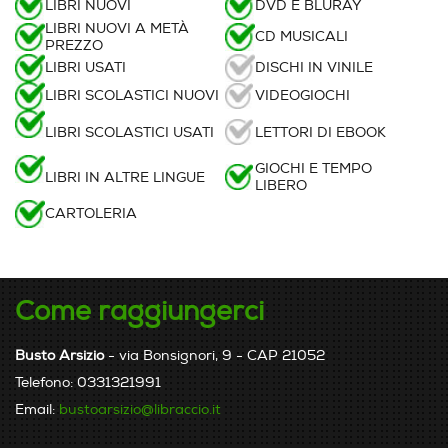
LIBRI NUOVI
DVD E BLURAY
LIBRI NUOVI A METÀ
CD MUSICALI
PREZZO
LIBRI USATI
DISCHI IN VINILE
LIBRI SCOLASTICI NUOVI
VIDEOGIOCHI
LIBRI SCOLASTICI USATI
LETTORI DI EBOOK
GIOCHI E TEMPO
LIBRI IN ALTRE LINGUE
LIBERO
CARTOLERIA
Come raggiungerci
Busto Arsizio
- via Bonsignori, 9 - CAP 21052
Telefono: 0331321991
Email:
bustoarsizio@libraccio.it