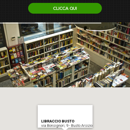
CLICCA QUI
LIBRACCIO BUSTO
via Bonsignori, 9 - Busto Arsizio