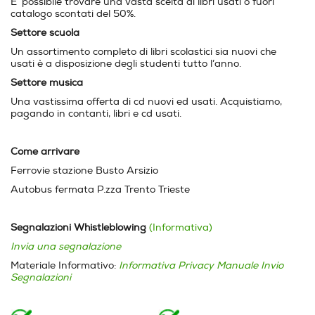
E’ possibile trovare una vasta scelta di libri usati o fuori
catalogo scontati del 50%.
Settore scuola
Un assortimento completo di libri scolastici sia nuovi che
usati è a disposizione degli studenti tutto l’anno.
Settore musica
Una vastissima offerta di cd nuovi ed usati. Acquistiamo,
pagando in contanti, libri e cd usati.
Come arrivare
Ferrovie stazione Busto Arsizio
Autobus fermata P.zza Trento Trieste
Segnalazioni Whistleblowing
(Informativa)
Invia una segnalazione
Materiale Informativo:
Informativa Privacy
Manuale Invio
Segnalazioni