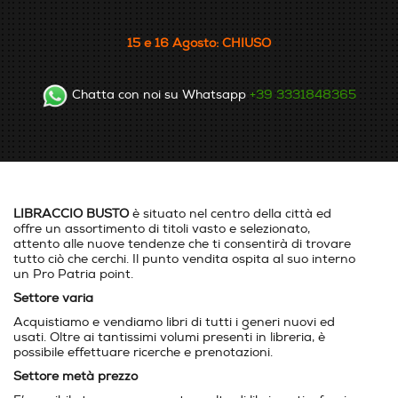
15 e 16 Agosto: CHIUSO
Chatta con noi su Whatsapp
+39 3331848365
LIBRACCIO BUSTO
è situato nel centro della città ed
offre un assortimento di titoli vasto e selezionato,
attento alle nuove tendenze che ti consentirà di trovare
tutto ciò che cerchi. Il punto vendita ospita al suo interno
un Pro Patria point.
Settore varia
Acquistiamo e vendiamo libri di tutti i generi nuovi ed
usati. Oltre ai tantissimi volumi presenti in libreria, è
possibile effettuare ricerche e prenotazioni.
Settore metà prezzo