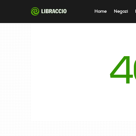
Home
Negozi
4