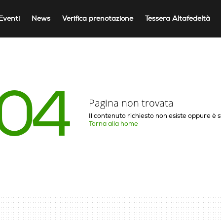
Eventi
News
Verifica prenotazione
Tessera Altafedeltà
04
Pagina non trovata
Il contenuto richiesto non esiste oppure è 
Torna alla home