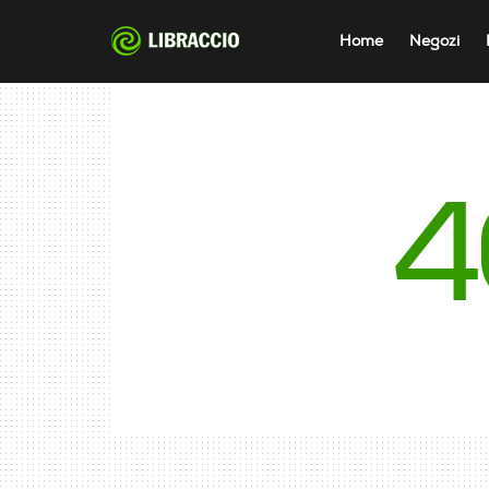
Home
Negozi
4