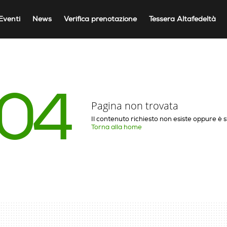
Eventi
News
Verifica prenotazione
Tessera Altafedeltà
04
Pagina non trovata
Il contenuto richiesto non esiste oppure è 
Torna alla home