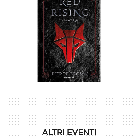
ALTRI EVENTI