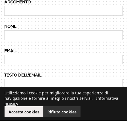
ARGOMENTO
NOME
EMAIL
TESTO DELL'EMAIL
Utilizziamo i cookie per migliorare la tua esperienza di
navigazione e fornire al meglio i nostri servizi.
Informativa
privacy
Accetta cookies
Rifiuta cookies