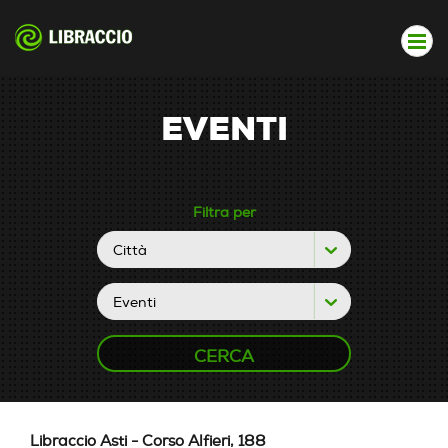
EVENTI
Filtra per
Libraccio Asti - Corso Alfieri, 188